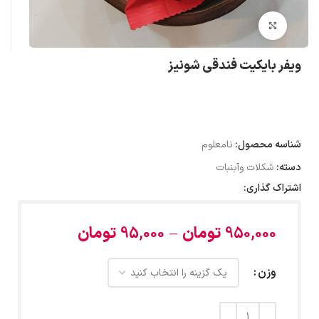
بزرگنمایی تصویر
ویفر بایکیت فندقی شونیز
شناسه محصول:
نامعلوم
دسته:
شکلات وآبنبات
اشتراک گذاری:
950,000
تومان
–
95,000
تومان
وزن