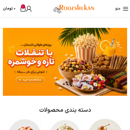
0
منو
0
تومان
دسته بندی محصولات