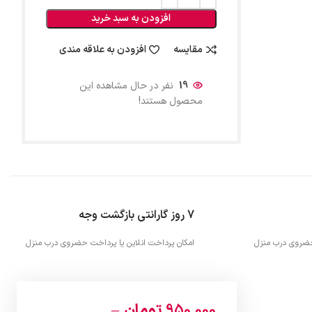
افزودن به سبد خرید
مقایسه
افزودن به علاقه مندی
19
نفر در حال مشاهده این
محصول هستند!
7 روز گارانتی بازگشت وجه
 حضروی درب منزل
امکان پرداخت انلاین یا پرداخت حضروی درب منزل
950,000
تومان
–