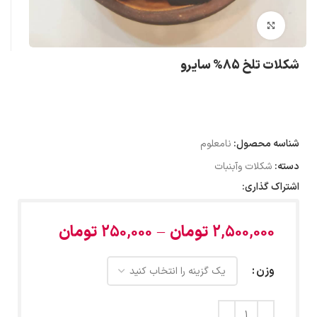
بزرگنمایی تصویر
شکلات تلخ 85% سایرو
شناسه محصول:
نامعلوم
دسته:
شکلات وآبنبات
اشتراک گذاری:
2,500,000
تومان
–
250,000
تومان
وزن