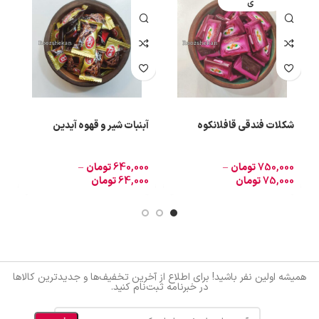
ی
شکلات فندقی قافلانکوه
آبنبات شیر و قهوه آیدین
ت
750,000
تومان
–
640,000
تومان
–
0
75,000
تومان
64,000
تومان
0
همیشه اولین نفر باشید! برای اطلاع از آخرین تخفیف‌ها و جدیدترین کالاها
در خبرنامه ثبت‌نام کنید.