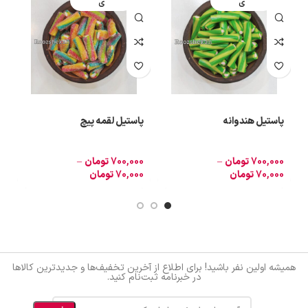
ی
ی
پاستیل هندوانه
پاستیل لقمه پیچ
پ
700,000
تومان
–
700,000
تومان
–
0
70,000
تومان
70,000
تومان
0
همیشه اولین نفر باشید! برای اطلاع از آخرین تخفیف‌ها و جدیدترین کالاها
در خبرنامه ثبت‌نام کنید.