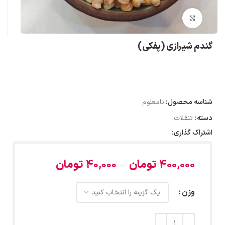
بزرگنمایی تصویر
گندم شیرازی (پفکی)
شناسه محصول:
نامعلوم
دسته:
تنقلات
اشتراک گذاری:
400,000
تومان
–
40,000
تومان
وزن