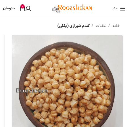
0
منو
0
تومان
خانه
تنقلات
گندم شیرازی (پفکی)