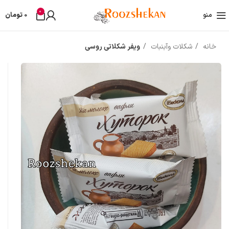
0
منو
0
تومان
خانه
شکلات وآبنبات
ویفر شکلاتی روسی