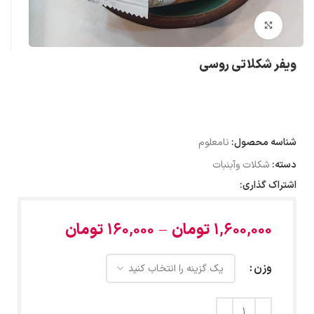
بزرگنمایی تصویر
ویفر شکلاتی روسی
شناسه محصول:
نامعلوم
دسته:
شکلات وآبنبات
اشتراک گذاری:
1,600,000
تومان
–
160,000
تومان
وزن