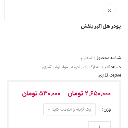
بزرگنمایی تصویر
پودر هل اکبر بنفش
شناسه محصول:
نامعلوم
دسته:
آشپزخانه ارگانیک
,
ادویه
,
مواد اولیه آشپزی
اشتراک گذاری:
2,650,000
تومان
–
530,000
تومان
وزن