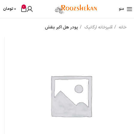
0
منو
0
تومان
خانه
آشپزخانه ارگانیک
پودر هل اکبر بنفش