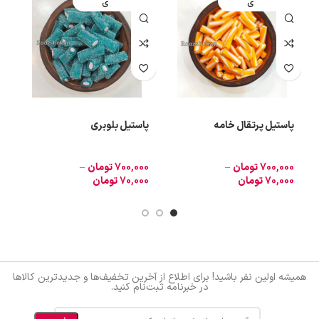
ی
ی
پاستیل پرتقال خامه
پاستیل بلوبری
ن
700,000
تومان
–
700,000
تومان
–
0
70,000
تومان
70,000
تومان
0
همیشه اولین نفر باشید! برای اطلاع از آخرین تخفیف‌ها و جدیدترین کالاها
در خبرنامه ثبت‌نام کنید.