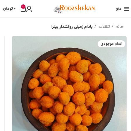
0
منو
0
تومان
خانه
تنقلات
بادام زمینی روکشدار پیتزا
اتمام موجودی