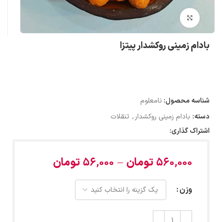
بزرگنمایی تصویر
بادام زمینی روکشدار پیتزا
شناسه محصول:
نامعلوم
دسته:
بادام زمینی روکشدار
,
تنقلات
اشتراک گذاری:
560,000
تومان
–
56,000
تومان
وزن