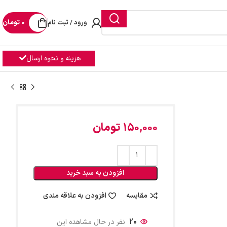
ورود / ثبت نام
0
تومان
هزینه و نحوه ارسال
150,000
تومان
افزودن به سبد خرید
مقایسه
افزودن به علاقه مندی
20
نفر در حال مشاهده این