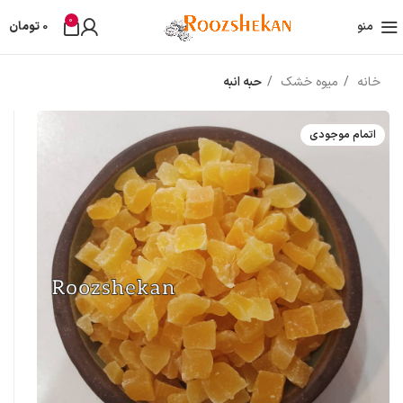
0
منو
0
تومان
خانه
میوه خشک
حبه انبه
اتمام موجودی