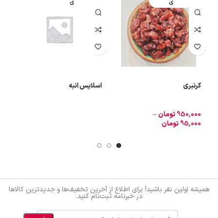
ی
ی
کرنبری
اسلایس انبه
ا
950,000
تومان
–
0
95,000
تومان
0
همیشه اولین نفر باشید! برای اطلاع از آخرین تخفیف‌ها و جدیدترین کالاها
در خبرنامه ثبت‌نام کنید.