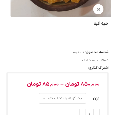
بزرگنمایی تصویر
حبه انبه
شناسه محصول:
نامعلوم
دسته:
میوه خشک
اشتراک گذاری:
850,000
تومان
–
85,000
تومان
وزن