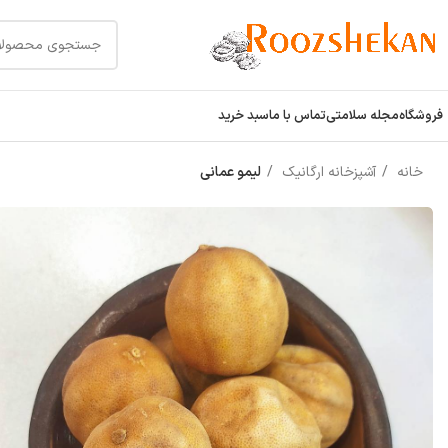
فروشگاه
مجله سلامتی
تماس با ما
سبد خرید
خانه
آشپزخانه ارگانیک
لیمو عمانی