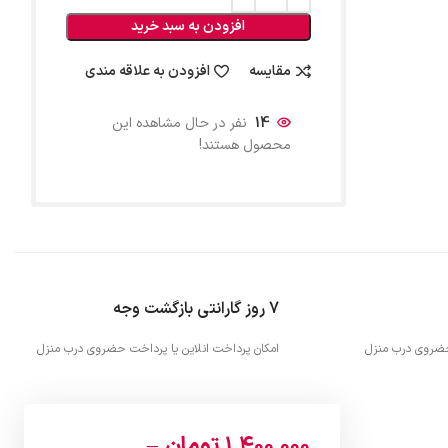
افزودن به سبد خرید
مقایسه
افزودن به علاقه مندی
14
نفر در حال مشاهده این
محصول هستند!
7 روز گارانتی بازگشت وجه
 حضروی درب منزل
امکان پرداخت انلاین یا پرداخت حضروی درب منزل
1,400,000
تومان
–