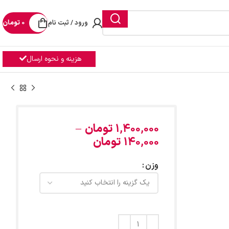
ورود / ثبت نام
0
تومان
هزینه و نحوه ارسال
1,400,000
تومان
–
140,000
تومان
وزن