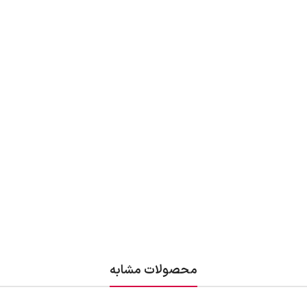
محصولات مشابه