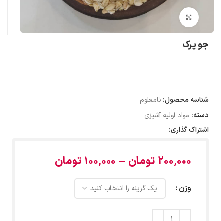
بزرگنمایی تصویر
جو پرک
شناسه محصول:
نامعلوم
دسته:
مواد اولیه آشپزی
اشتراک گذاری:
200,000
تومان
–
100,000
تومان
وزن